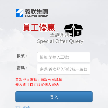
帳號：
密碼：
首次登入密碼：預設公司統編
登入後可自行設定個人密碼
忘記密碼